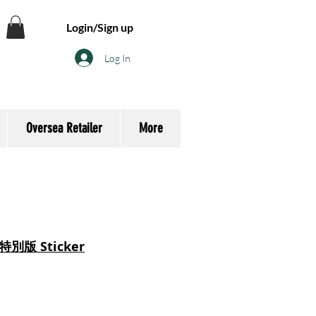
Login/Sign up
Log In
Oversea Retailer
More
特別版 Sticker